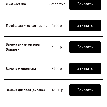
Заказать
Диагностика
бесплатно
Заказать
Профилактическая чистка
4500 р
Замена аккумулятора
Заказать
3500 р
(батареи)
Заказать
Замена микрофона
8900 р
Заказать
Замена дисплея (экрана)
12900 р