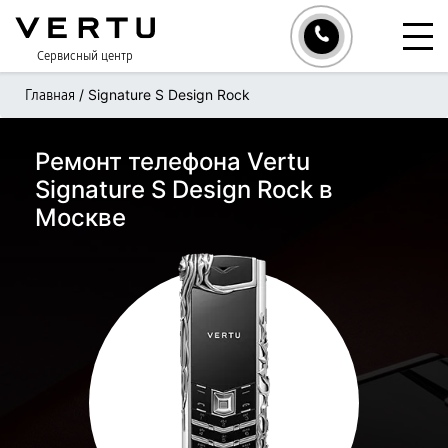
Сервисный центр
/
Signature S Design Rock
Главная
Ремонт телефона Vertu
Signature S Design Rock в
Москве