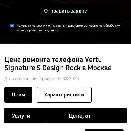
Отправить заявку
Нажимая на кнопку отправить я даю свое согласие на обработку
моих
.
персональных данных
Цена ремонта телефона Vertu
Signature S Design Rock в Москве
Дата обновления прайса:
02.08.2026
Цены
Характеристики
Услуги
Цена, от