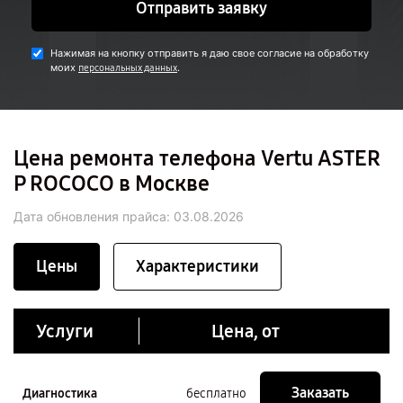
Отправить заявку
Нажимая на кнопку отправить я даю свое согласие на обработку
моих
.
персональных данных
Цена ремонта телефона Vertu ASTER
P ROCOCO в Москве
Дата обновления прайса:
03.08.2026
Цены
Характеристики
Услуги
Цена, от
Заказать
Диагностика
бесплатно